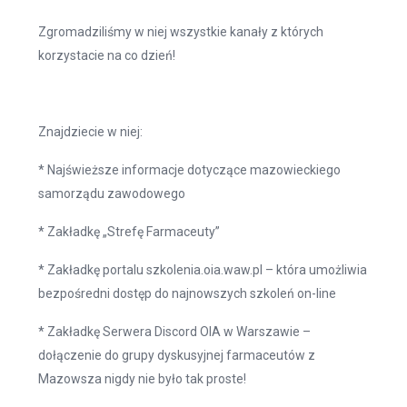
Zgromadziliśmy w niej wszystkie kanały z których
korzystacie na co dzień!
Znajdziecie w niej:
* Najświeższe informacje dotyczące mazowieckiego
samorządu zawodowego
* Zakładkę „Strefę Farmaceuty”
* Zakładkę portalu szkolenia.oia.waw.pl – która umożliwia
bezpośredni dostęp do najnowszych szkoleń on-line
* Zakładkę Serwera Discord OIA w Warszawie –
dołączenie do grupy dyskusyjnej farmaceutów z
Mazowsza nigdy nie było tak proste!