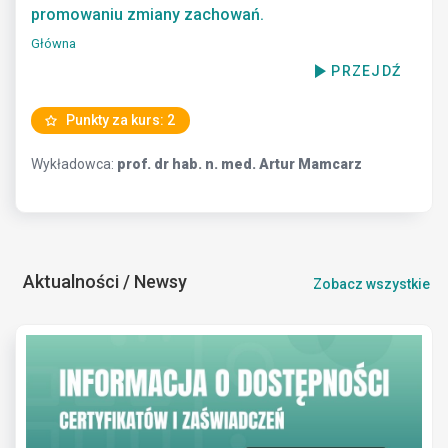
promowaniu zmiany zachowań.
Główna
PRZEJDŹ
Punkty za kurs: 2
Wykładowca:
prof. dr hab. n. med. Artur Mamcarz
Aktualności / Newsy
Zobacz wszystkie