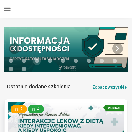
Ostatnio dodane szkolenia
Zobacz wszystkie
WEBINAR
2
4