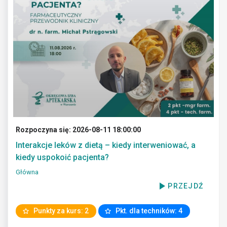
Rozpoczyna się: 2026-08-11 18:00:00
Interakcje leków z dietą – kiedy interweniować, a
kiedy uspokoić pacjenta?
Główna
PRZEJDŹ
Punkty za kurs: 2
Pkt. dla techników: 4