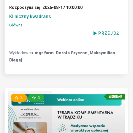
Rozpoczyna się: 2026-08-17 10:00:00
Kliniczny kwadrans
Główna
PRZEJDŹ
Wykładowca:
mgr farm. Dorota Gryczon, Maksymilian
Biegaj
WEBINAR
2
4