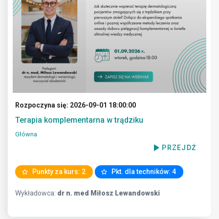
Rozpoczyna się: 2026-09-01 18:00:00
Terapia komplementarna w trądziku
Główna
PRZEJDŹ
Punkty za kurs: 2
Pkt. dla techników: 4
Wykładowca:
dr n. med Miłosz Lewandowski