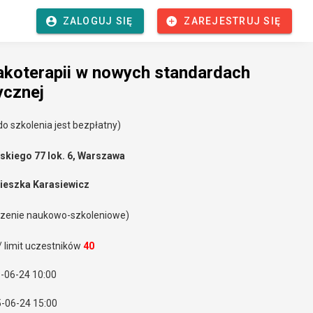
ZALOGUJ SIĘ
ZAREJESTRUJ SIĘ
koterapii w nowych standardach
ycznej
o szkolenia jest bezpłatny)
skiego 77 lok. 6, Warszawa
nieszka Karasiewicz
dzenie naukowo-szkoleniowe)
/ limit uczestników
40
5-06-24 10:00
5-06-24 15:00