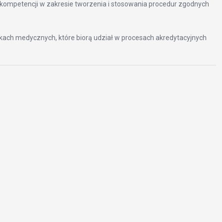
h kompetencji w zakresie tworzenia i stosowania procedur zgodnych
wkach medycznych, które biorą udział w procesach akredytacyjnych