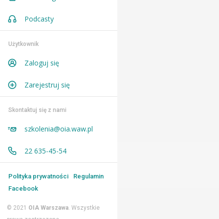
Podcasty
Użytkownik
Zaloguj się
Zarejestruj się
Skontaktuj się z nami
szkolenia@oia.waw.pl
22 635-45-54
Polityka prywatności
Regulamin
Facebook
© 2021
OIA Warszawa
. Wszystkie