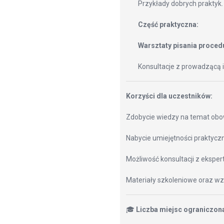
Przykłady dobrych praktyk.
Część praktyczna:
Warsztaty pisania proced
Konsultacje z prowadzącą 
Korzyści dla uczestników:
Zdobycie wiedzy na temat obo
Nabycie umiejętności praktycz
Możliwość konsultacji z eksper
Materiały szkoleniowe oraz w
🎓
Liczba miejsc ograniczona