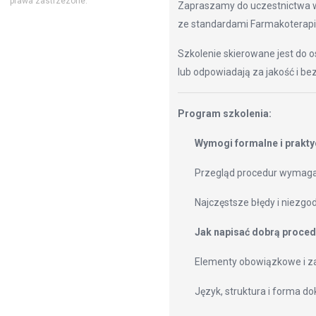
prawa zastrzezone.
Zapraszamy do uczestnictwa
ze standardami Farmakoterapii
Szkolenie skierowane jest do 
lub odpowiadają za jakość i be
Program szkolenia:
Wymogi formalne i prakty
Przegląd procedur wymagan
Najczęstsze błędy i niezgo
Jak napisać dobrą proce
Elementy obowiązkowe i z
Język, struktura i forma d