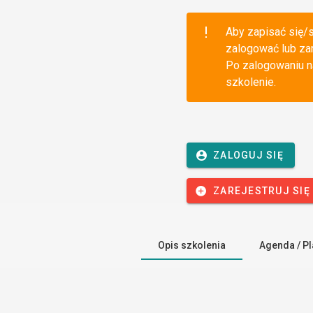
Aby zapisać się/s
zalogować lub za
Po zalogowaniu na
szkolenie.
ZALOGUJ SIĘ
ZAREJESTRUJ SIĘ
Opis szkolenia
Agenda / Pl