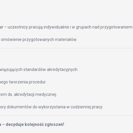
ur
– uczestnicy pracują indywidualnie i w grupach nad przygotowanie
i omówienie przygotowanych materiałów.
wiązujących standardów akredytacyjnych.
nego tworzenia procedur.
tem ds. akredytacji medycznej.
zory dokumentów do wykorzystania w codziennej pracy.
 – decyduje kolejność zgłoszeń!